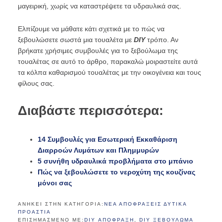
μαγειρική, χωρίς να καταστρέψετε τα υδραυλικά σας.
Ελπίζουμε να μάθατε κάτι σχετικά με το πώς να
ξεβουλώσετε σωστά μια τουαλέτα με
DIY
τρόπο. Αν
βρήκατε χρήσιμες συμβουλές για το ξεβούλωμα της
τουαλέτας σε αυτό το άρθρο, παρακαλώ μοιραστείτε αυτά
τα κόλπα καθαρισμού τουαλέτας με την οικογένεια και τους
φίλους σας.
Διαβάστε περισσότερα:
14 Συμβουλές για Εσωτερική Εκκαθάριση
Διαρροών Λυμάτων και Πλημμυρών
5 συνήθη υδραυλικά προβλήματα στο μπάνιο
Πώς να ξεβουλώσετε το νεροχύτη της κουζίνας
μόνοι σας
ΑΝΗΚΕΙ ΣΤΗΝ ΚΑΤΗΓΟΡΙΑ:
ΝΕΑ ΑΠΟΦΡΑΞΕΙΣ ΔΥΤΙΚΑ
ΠΡΟΑΣΤΙΑ
ΕΠΙΣΗΜΑΣΜΈΝΟ ΜΕ:
DIY ΑΠΌΦΡΑΞΗ
,
DIY ΞΕΒΟΎΛΩΜΑ