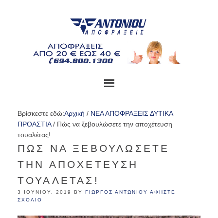
Βρίσκεστε εδώ:
Αρχική
/
ΝΕΑ ΑΠΟΦΡΑΞΕΙΣ ΔΥΤΙΚΑ
ΠΡΟΑΣΤΙΑ
/
Πώς να ξεβουλώσετε την αποχέτευση
τουαλέτας!
ΠΏΣ ΝΑ ΞΕΒΟΥΛΏΣΕΤΕ
ΤΗΝ ΑΠΟΧΈΤΕΥΣΗ
ΤΟΥΑΛΈΤΑΣ!
3 ΙΟΥΝΊΟΥ, 2019
BY
ΓΙΏΡΓΟΣ ΑΝΤΩΝΊΟΥ
ΑΦΗΣΤΕ
ΣΧΟΛΙΟ