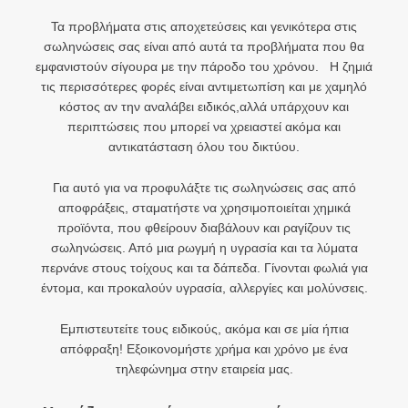
Τα προβλήματα στις αποχετεύσεις και γενικότερα στις
σωληνώσεις σας είναι από αυτά τα προβλήματα που θα
εμφανιστούν σίγουρα με την πάροδο του χρόνου. Η ζημιά
τις περισσότερες φορές είναι αντιμετωπίση και με χαμηλό
κόστος αν την αναλάβει ειδικός,αλλά υπάρχουν και
περιπτώσεις που μπορεί να χρειαστεί ακόμα και
αντικατάσταση όλου του δικτύου.
Για αυτό για να προφυλάξτε τις σωληνώσεις σας από
αποφράξεις, σταματήστε να χρησιμοποιείται χημικά
προϊόντα, που φθείρουν διαβάλουν και ραγίζουν τις
σωληνώσεις. Από μια ρωγμή η υγρασία και τα λύματα
περνάνε στους τοίχους και τα δάπεδα. Γίνονται φωλιά για
έντομα, και προκαλούν υγρασία, αλλεργίες και μολύνσεις.
Εμπιστευτείτε τους ειδικούς, ακόμα και σε μία ήπια
απόφραξη! Εξοικονομήστε χρήμα και χρόνο με ένα
τηλεφώνημα στην εταιρεία μας.