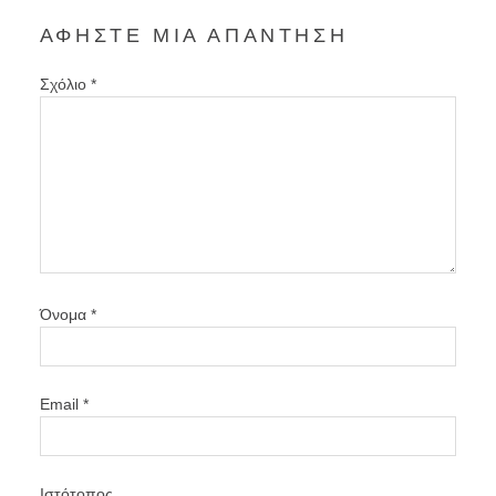
ΑΦΉΣΤΕ ΜΙΑ ΑΠΆΝΤΗΣΗ
Σχόλιο
*
Όνομα
*
Email
*
Ιστότοπος