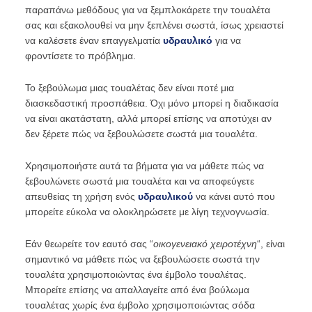
παραπάνω μεθόδους για να ξεμπλοκάρετε την τουαλέτα
σας και εξακολουθεί να μην ξεπλένει σωστά, ίσως χρειαστεί
να καλέσετε έναν επαγγελματία
υδραυλικό
για να
φροντίσετε το πρόβλημα.
Το ξεβούλωμα μιας τουαλέτας δεν είναι ποτέ μια
διασκεδαστική προσπάθεια. Όχι μόνο μπορεί η διαδικασία
να είναι ακατάστατη, αλλά μπορεί επίσης να αποτύχει αν
δεν ξέρετε πώς να ξεβουλώσετε σωστά μια τουαλέτα.
Χρησιμοποιήστε αυτά τα βήματα για να μάθετε πώς να
ξεβουλώνετε σωστά μια τουαλέτα και να αποφεύγετε
απευθείας τη χρήση ενός
υδραυλικού
να κάνει αυτό που
μπορείτε εύκολα να ολοκληρώσετε με λίγη τεχνογνωσία.
Εάν θεωρείτε τον εαυτό σας “
οικογενειακό χειροτέχνη
“, είναι
σημαντικό να μάθετε πώς να ξεβουλώσετε σωστά την
τουαλέτα χρησιμοποιώντας ένα έμβολο τουαλέτας.
Μπορείτε επίσης να απαλλαγείτε από ένα βούλωμα
τουαλέτας χωρίς ένα έμβολο χρησιμοποιώντας σόδα