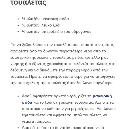
τουαλέτας
½ φλιτζάνι μαγειρική σόδα
½ φλιτζάνι λευκό ξύδι
¼ φλιτζάνι υπεροξείδιο του υδρογόνου
Για να ξεβουλώσετε την τουαλέτα σας με αυτό τον τρόπο,
αφαιρέστε όσο το δυνατόν περισσότερο νερό από το
εσωτερικό της λεκάνης τουαλέτας με ένα κύπελλο μίας
χρήσης ή πιέζοντας χειροκίνητα τη φλάντζα τουαλέτας στη
δεξαμενή για να διακόψετε την παροχή νερού από την
τουαλέτα. Πρέπει να αφαιρέσετε το νερό για να αποφύγετε
την υπερχείλιση της τουαλέτας όταν ξεπλύνετε αργότερα.
Αφού αφαιρέσετε αρκετό νερό, ρίξτε τη
μαγειρική
σόδα
και το ξύδι στη λεκάνη τουαλέτας. Αφήστε τα
συστατικά να καθίσουν για μερικές ώρες. Ξεπλύνετε
την τουαλέτα και αφήστε το μπολ τουαλέτας να
γεμίσει πλήρως.
Αφαιρέστε όσο το δυνατόν περισσότερο νερό