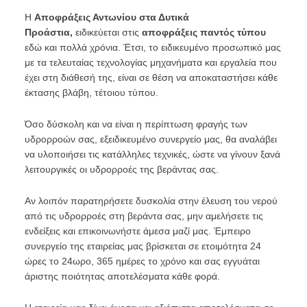
Η
Αποφράξεις Αντωνίου στα Δυτικά
Προάστια,
ειδικεύεται στις
αποφράξεις παντός τύπου
εδώ και πολλά χρόνια. Έτσι, το ειδικευμένο προσωπικό μας
με τα τελευταίας τεχνολογίας μηχανήματα και εργαλεία που
έχει στη διάθεσή της, είναι σε θέση να αποκαταστήσει κάθε
έκτασης βλάβη, τέτοιου τύπου.
Όσο δύσκολη και να είναι η περίπτωση φραγής των
υδρορροών σας, εξειδικευμένο συνεργείο μας, θα αναλάβει
να υλοποιήσει τις κατάλληλες τεχνικές, ώστε να γίνουν ξανά
λειτουργικές οι υδρορροές της βεράντας σας.
Αν λοιπόν παρατηρήσετε δυσκολία στην έλευση του νερού
από τις υδρορροές στη βεράντα σας, μην αμελήσετε τις
ενδείξεις και επικοινωνήστε άμεσα μαζί μας. Έμπειρο
συνεργείο της εταιρείας μας βρίσκεται σε ετοιμότητα 24
ώρες το 24ωρο, 365 ημέρες το χρόνο και σας εγγυάται
άριστης ποιότητας αποτελέσματα κάθε φορά.