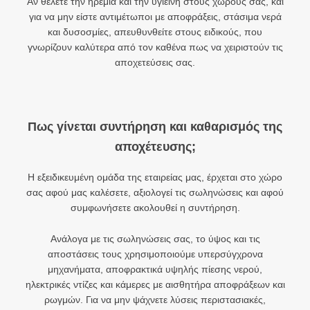
Αν θέλετε την ηρεμία και την υγιεινή στους χώρους σας, και
για να μην είστε αντιμέτωποι με αποφράξεις, στάσιμα νερά
και δυσοσμίες, απευθυνθείτε στους ειδικούς, που
γνωρίζουν καλύτερα από τον καθένα πως να χειριστούν τις
αποχετεύσεις σας.
Πως γίνεται συντήρηση και καθαρισμός της
αποχέτευσης;
Η εξειδικευμένη ομάδα της εταιρείας μας, έρχεται στο χώρο
σας αφού μας καλέσετε, αξιολογεί τις σωληνώσεις και αφού
συμφωνήσετε ακολουθεί η συντήρηση.
Ανάλογα με τις σωληνώσεις σας, το ύψος και τις
αποστάσεις τους χρησιμοποιούμε υπερσύγχρονα
μηχανήματα, αποφρακτικά υψηλής πίεσης νερού,
ηλεκτρικές ντίζες και κάμερες με αισθητήρα αποφράξεων και
ρωγμών. Για να μην ψάχνετε λύσεις περιστασιακές,