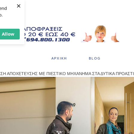
×
send
p.
Allow
ΑΡΧΙΚΗ
BLOG
ΣΗ ΑΠΟΧΕΤΕΥΣΗΣ ΜΕ ΠΙΕΣΤΙΚΟ ΜΗΧΑΝΗΜΑ ΣΤΑ ΔΥΤΙΚΑ ΠΡΟΑΣΤ