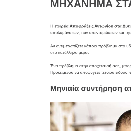
ΜΗΧΑΝΗΜΑ ΣΤΑ
Η εταιρεία
Αποφράξεις Αντωνίου στα Δυτι
απολυμάνσεων, των απεντομώσεων και της 
Αν αντιμετωπίζετε κάποιο πρόβλημα στο υδρ
στο κατάλληλο μέρος.
Ένα πρόβλημα στην αποχέτευσή σας, μπορεί
Προκειμένου να αποφύγετε τέτοιου είδους 
Μηνιαία συντήρηση α