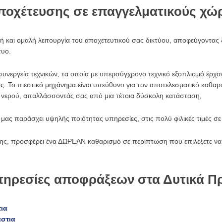
ποχέτευσης σε επαγγελματικούς χ
ή και ομαλή λειτουργία του αποχετευτικού σας δικτύου, αποφεύγοντας 
τυο.
α συνεργεία τεχνικών, τα οποία με υπερσύγχρονο τεχνικό εξοπλισμό έρχο
. Το πιεστικό μηχάνημα είναι υπεύθυνο για τον αποτελεσματικό καθαρ
νερού, απαλλάσσοντάς σας από μια τέτοια δύσκολη κατάσταση,
α μας παράσχει υψηλής ποιότητας υπηρεσίες, στις πολύ φιλικές τιμές σ
της, προσφέρει ένα ΔΩΡΕΑΝ καθαρισμό σε περίπτωση που επιλέξετε να 
πηρεσίες αποφράξεων στα Δυτικά Π
ια
στια