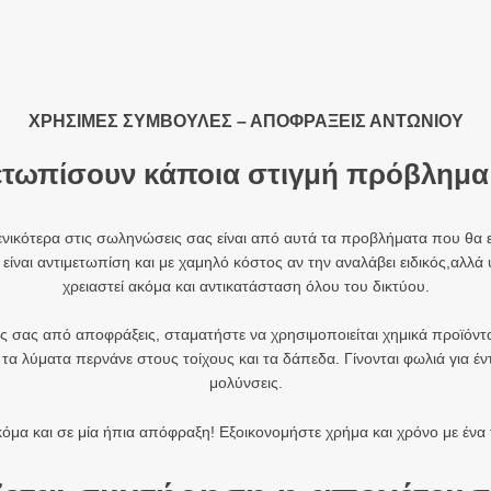
ΧΡΗΣΙΜΕΣ ΣΥΜΒΟΥΛΕΣ – ΑΠΟΦΡΑΞΕΙΣ ΑΝΤΩΝΙΟΥ
μετωπίσουν κάποια στιγμή πρόβλημα
ενικότερα στις σωληνώσεις σας είναι από αυτά τα προβλήματα που θα
είναι αντιμετωπίση και με χαμηλό κόστος αν την αναλάβει ειδικός,αλλ
χρειαστεί ακόμα και αντικατάσταση όλου του δικτύου.
ς σας από αποφράξεις, σταματήστε να χρησιμοποιείται χημικά προϊόντα
α λύματα περνάνε στους τοίχους και τα δάπεδα. Γίνονται φωλιά για έν
μολύνσεις.
ακόμα και σε μία ήπια απόφραξη! Εξοικονομήστε χρήμα και χρόνο με ένα