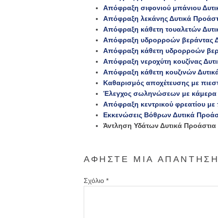
Απόφραξη σιφονιού μπάνιου Δυτι
Απόφραξη λεκάνης Δυτικά Προάστ
Απόφραξη κάθετη τουαλετών Δυτι
Απόφραξη υδρορροών βεράντας Δ
Απόφραξη κάθετη υδρορροών βερ
Απόφραξη νεροχύτη κουζίνας Δυτ
Απόφραξη κάθετη κουζινών Δυτικ
Καθαρισμός αποχέτευσης με πιεστ
Έλεγχος σωληνώσεων με κάμερα 
Απόφραξη κεντρικού φρεατίου με 
Εκκενώσεις Βόθρων Δυτικά Προάσ
Άντληση Υδάτων Δυτικά Προάστια
ΑΦΉΣΤΕ ΜΙΑ ΑΠΆΝΤΗΣ
Σχόλιο
*