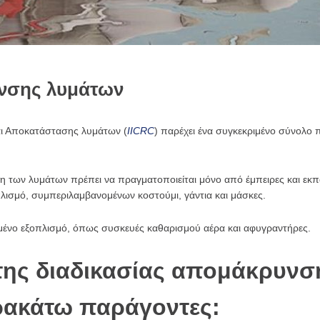
νσης λυμάτων
αι Αποκατάστασης λυμάτων (
IICRC
) παρέχει ένα συγκεκριμένο σύνολο
 των λυμάτων πρέπει να πραγματοποιείται μόνο από έμπειρες και εκπα
λισμό, συμπεριλαμβανομένων κοστούμι, γάντια και μάσκες.
υμένο εξοπλισμό, όπως συσκευές καθαρισμού αέρα και αφυγραντήρες.
 της διαδικασίας απομάκρυνσ
αρακάτω παράγοντες: