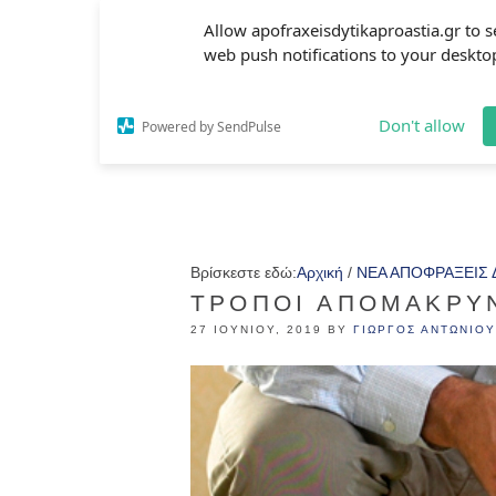
Allow apofraxeisdytikaproastia.gr to 
web push notifications to your deskto
Don't allow
Powered by SendPulse
Βρίσκεστε εδώ:
Αρχική
/
ΝΕΑ ΑΠΟΦΡΑΞΕΙΣ 
ΤΡΌΠΟΙ ΑΠΟΜΆΚΡΥ
27 ΙΟΥΝΊΟΥ, 2019
BY
ΓΙΏΡΓΟΣ ΑΝΤΩΝΊΟΥ