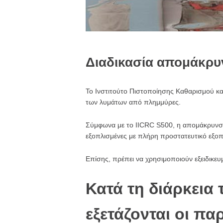
Διαδικασία απομάκρυ
Το Ινστιτούτο Πιστοποίησης Καθαρισμού κ
των λυμάτων από πλημμύρες.
Σύμφωνα με το IICRC S500, η ​​απομάκρυνση
εξοπλισμένες με πλήρη προστατευτικό εξοπ
Επίσης, πρέπει να χρησιμοποιούν εξειδικε
Κατά τη διάρκεια
εξετάζονται οι π