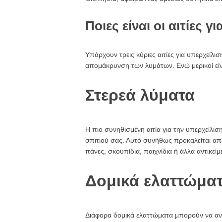
Ποιες είναι οι αιτίες
Υπάρχουν τρεις κύριες αιτίες για υπερχείλ
απομάκρυνση των λυμάτων. Ενώ μερικοί είνα
Στερεά λύματα
Η πιο συνηθισμένη αιτία για την υπερχείλι
σπιτιού σας. Αυτό συνήθως προκαλείται απ
πάνες, σκουπίδια, παιχνίδια ή άλλα αντικεί
Δομικά ελαττώμα
Διάφορα δομικά ελαττώματα μπορούν να αν