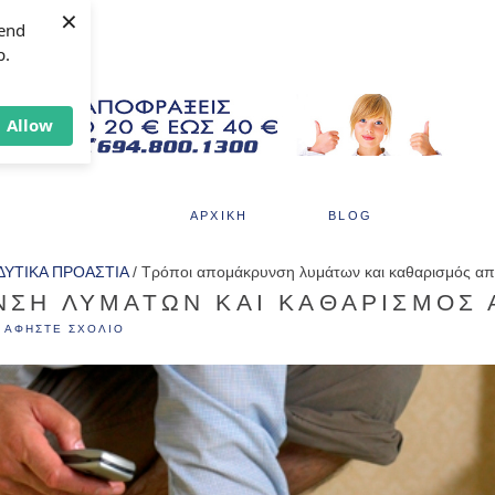
×
send
p.
Allow
ΑΡΧΙΚΗ
BLOG
ΔΥΤΙΚΑ ΠΡΟΑΣΤΙΑ
/
Τρόποι απομάκρυνση λυμάτων και καθαρισμός α
ΝΣΗ ΛΥΜΆΤΩΝ ΚΑΙ ΚΑΘΑΡΙΣΜΌΣ
ΑΦΗΣΤΕ ΣΧΟΛΙΟ