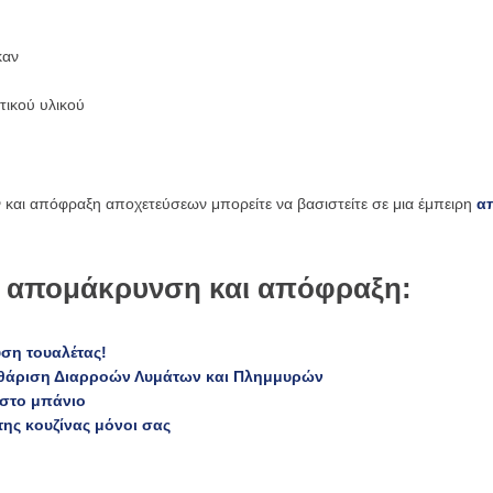
καν
ικού υλικού
 και απόφραξη αποχετεύσεων μπορείτε να βασιστείτε σε μια έμπειρη
α
ια απομάκρυνση και απόφραξη:
ση τουαλέτας!
αθάριση Διαρροών Λυμάτων και Πλημμυρών
στο μπάνιο
της κουζίνας μόνοι σας