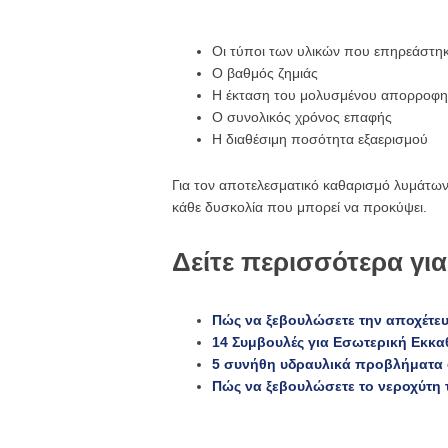
Οι τύποι των υλικών που επηρεάστη
Ο βαθμός ζημιάς
Η έκταση του μολυσμένου απορροφητ
Ο συνολικός χρόνος επαφής
Η διαθέσιμη ποσότητα εξαερισμού
Για τον αποτελεσματικό καθαρισμό λυμάτων
κάθε δυσκολία που μπορεί να προκύψει.
Δείτε περισσότερα γ
Πώς να ξεβουλώσετε την αποχέτευ
14 Συμβουλές για Εσωτερική Εκκ
5 συνήθη υδραυλικά προβλήματα 
Πώς να ξεβουλώσετε το νεροχύτη 