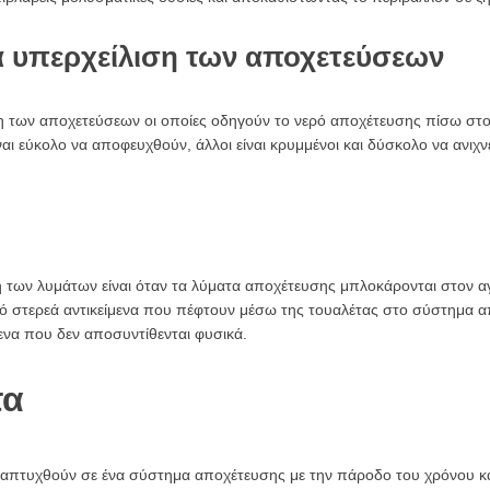
 για υπερχείλιση των αποχετεύσεων
ιση των αποχετεύσεων οι οποίες οδηγούν το νερό αποχέτευσης πίσω στο
ι εύκολο να αποφευχθούν, άλλοι είναι κρυμμένοι και δύσκολο να ανιχν
ση των λυμάτων είναι όταν τα λύματα αποχέτευσης μπλοκάρονται στον α
ό στερεά αντικείμενα που πέφτουν μέσω της τουαλέτας στο σύστημα α
μενα που δεν αποσυντίθενται φυσικά.
τα
απτυχθούν σε ένα σύστημα αποχέτευσης με την πάροδο του χρόνου κα