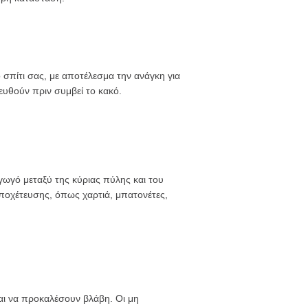
 σπίτι σας, με αποτέλεσμα την ανάγκη για
ευθούν πριν συμβεί το κακό.
γωγό μεταξύ της κύριας πύλης και του
ποχέτευσης, όπως χαρτιά, μπατονέτες,
ι να προκαλέσουν βλάβη. Οι μη