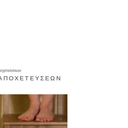
ποχετεύσεων
 ΑΠΟΧΕΤΕΎΣΕΩΝ