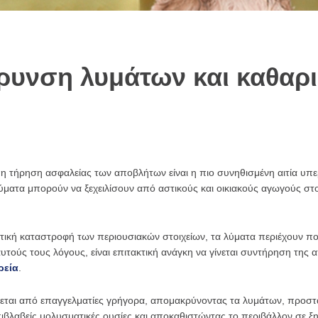
ρυνση λυμάτων και καθαρ
η τήρηση ασφαλείας των αποβλήτων είναι η πιο συνηθισμένη αιτία υπε
ματα μπορούν να ξεχειλίσουν από αστικούς και οικιακούς αγωγούς στ
τική καταστροφή των περιουσιακών στοιχείων, τα λύματα περιέχουν π
α αυτούς τους λόγους, είναι επιτακτική ανάγκη να γίνεται συντήρηση τη
ρεία
.
ζεται από επαγγελματίες γρήγορα, απομακρύνοντας τα λυμάτων, προστ
πιβλαβείς μολυσματικές ουσίες και αποκαθιστώντας το περιβάλλον σε ξ