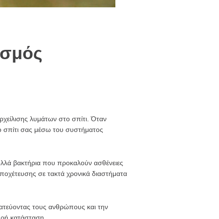
ισμός
ρχείλισης λυμάτων στο σπίτι. Όταν
ο σπίτι σας μέσω του συστήματος
ολλά βακτήρια που προκαλούν ασθένειες
ς αποχέτευσης σε τακτά χρονικά διαστήματα
ατεύοντας τους ανθρώπους και την
ηρή κατάσταση.