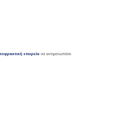
ποφρακτική εταιρεία
να αντιμετωπίσει