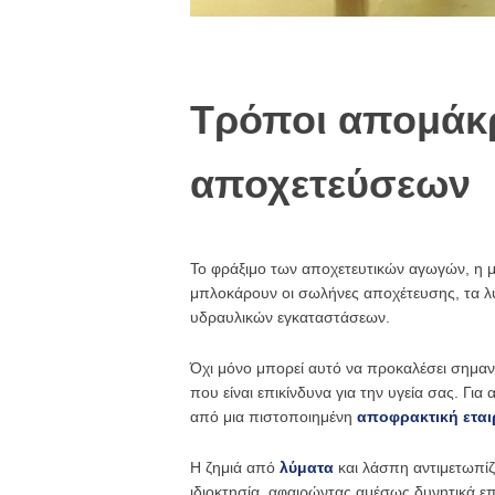
Τρόποι απομάκ
αποχετεύσεων
Το φράξιμο των αποχετευτικών αγωγών, η μ
μπλοκάρουν οι σωλήνες αποχέτευσης, τα λύ
υδραυλικών εγκαταστάσεων.
Όχι μόνο μπορεί αυτό να προκαλέσει σημαν
που είναι επικίνδυνα για την υγεία σας. Γι
από μια πιστοποιημένη
αποφρακτική εται
Η ζημιά από
λύματα
και λάσπη αντιμετωπί
ιδιοκτησία, αφαιρώντας αμέσως δυνητικά ε