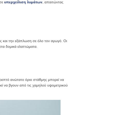
 σε
υπερχείλιση λυμάτων
, απαιτώντας
ς και την εξάπλωση σε όλο τον αγωγό. Οι
τα δομικά ελαττώματα.
τρεπτό ανώτατο όριο στάθμης μπορεί να
ρεί να βγουν από τις χαμηλού υψομετρικού